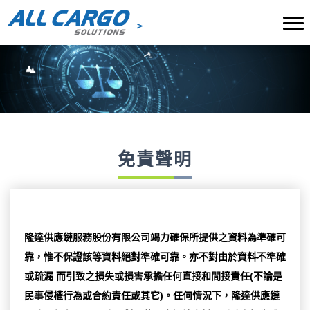
免責聲明
隆達供應鏈服務股份有限公司竭力確保所提供之資料為準確可
靠，惟不保證該等資料絕對準確可靠。亦不對由於資料不準確
或疏漏 而引致之損失或損害承擔任何直接和間接責任(不論是
民事侵權行為或合約責任或其它)。任何情況下，隆達供應鏈